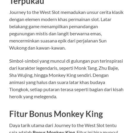
Terpukau
Journey to the West Slot memadukan unsur cerita klasik
dengan elemen modern khas permainan slot. Latar
belakang game menampilkan pemandangan
pegunungan mistis dan langit berwarna emas,
mencerminkan suasana epik dari perjalanan Sun
Wukong dan kawan-kawan.
Simbol-simbol yang muncul di gulungan pun terinspirasi
dari karakter legendaris, seperti Monk Tang, Zhu Bajie,
Sha Wujing, hingga Monkey King sendiri. Dengan
animasi yang halus dan suara latar khas budaya
Tiongkok, setiap putaran terasa seperti bagian dari kisah
heroik yang melegenda.
Fitur Bonus Monkey King
Daya tarik utama dari Journey to the West Slot tentu
saja adalah
Bonus Monkey King
. Fitur ini bisa muncul