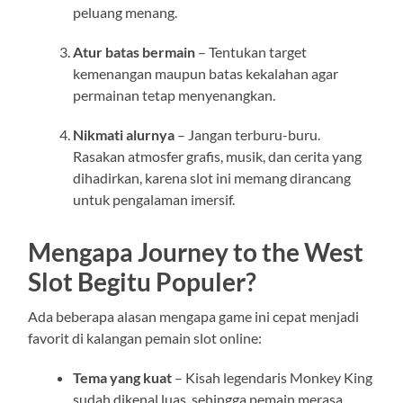
peluang menang.
Atur batas bermain
– Tentukan target
kemenangan maupun batas kekalahan agar
permainan tetap menyenangkan.
Nikmati alurnya
– Jangan terburu-buru.
Rasakan atmosfer grafis, musik, dan cerita yang
dihadirkan, karena slot ini memang dirancang
untuk pengalaman imersif.
Mengapa Journey to the West
Slot Begitu Populer?
Ada beberapa alasan mengapa game ini cepat menjadi
favorit di kalangan pemain slot online:
Tema yang kuat
– Kisah legendaris Monkey King
sudah dikenal luas, sehingga pemain merasa