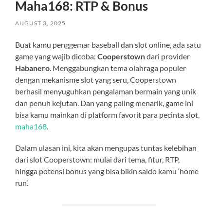
Maha168: RTP & Bonus
AUGUST 3, 2025
Buat kamu penggemar baseball dan slot online, ada satu
game yang wajib dicoba:
Cooperstown
dari provider
Habanero
. Menggabungkan tema olahraga populer
dengan mekanisme slot yang seru, Cooperstown
berhasil menyuguhkan pengalaman bermain yang unik
dan penuh kejutan. Dan yang paling menarik, game ini
bisa kamu mainkan di platform favorit para pecinta slot,
maha168
.
Dalam ulasan ini, kita akan mengupas tuntas kelebihan
dari slot Cooperstown: mulai dari tema, fitur, RTP,
hingga potensi bonus yang bisa bikin saldo kamu ‘home
run’.