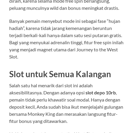
diraih, karena selama mode free spin berlangsung,
peluang munculnya wild dan bonus meningkat drastis.
Banyak pemain menyebut mode ini sebagai fase “hujan
hadiah”, karena tidak jarang kemenangan beruntun
terjadi berkali-kali hanya dalam satu sesi putaran gratis.
Bagi yang menyukai adrenalin tinggi, fitur free spin inilah
yang menjadi magnet utama dari Journey to the West
Slot.
Slot untuk Semua Kalangan
Salah satu hal menarik dari slot ini adalah
aksesibilitasnya. Dengan adanya opsi
slot depo 10rb
,
pemain tidak perlu khawatir soal modal. Hanya dengan
deposit kecil, Anda sudah bisa ikut menjelajahi gulungan
bersama Monkey King dan merasakan langsung fitur-
fitur bonus yang ditawarkan.