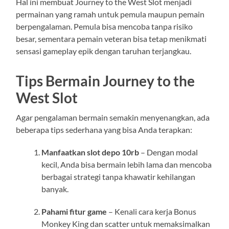
Hal ini membuat Journey to the West Slot menjadi
permainan yang ramah untuk pemula maupun pemain
berpengalaman. Pemula bisa mencoba tanpa risiko
besar, sementara pemain veteran bisa tetap menikmati
sensasi gameplay epik dengan taruhan terjangkau.
Tips Bermain Journey to the
West Slot
Agar pengalaman bermain semakin menyenangkan, ada
beberapa tips sederhana yang bisa Anda terapkan:
Manfaatkan slot depo 10rb
– Dengan modal
kecil, Anda bisa bermain lebih lama dan mencoba
berbagai strategi tanpa khawatir kehilangan
banyak.
Pahami fitur game
– Kenali cara kerja Bonus
Monkey King dan scatter untuk memaksimalkan