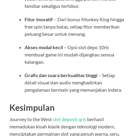
familiar sekaligus terhibur.
Fitur inovatif
– Dari bonus Monkey King hingga
free spin tanpa batas, setiap fitur memberikan
peluang besar untuk menang.
Akses modal kecil
– Opsi slot depo 10rb
membuat game ini mudah dijangkau semua
kalangan.
Grafis dan suara berkualitas tinggi
– Setiap
detail visual dan audio menghadirkan
pengalaman bermain yang memanjakan indera.
Kesimpulan
Journey to the West
slot deposit qris
berhasil
memadukan kisah klasik dengan teknologi modern,
menciptakan permainan slot yang penuh warna, seru,