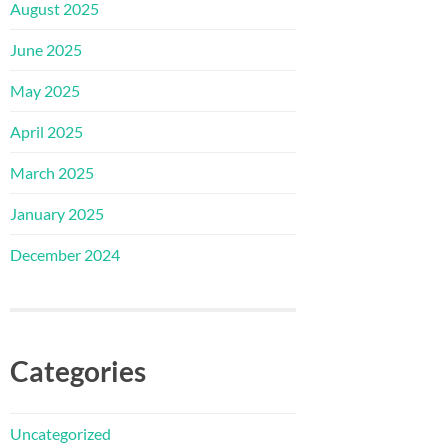
August 2025
June 2025
May 2025
April 2025
March 2025
January 2025
December 2024
Categories
Uncategorized