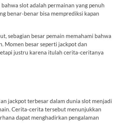
 bahwa slot adalah permainan yang penuh
ng benar-benar bisa memprediksi kapan
ebut, sebagian besar pemain memahami bahwa
an. Momen besar seperti jackpot dan
tapi justru karena itulah cerita-ceritanya
 jackpot terbesar dalam dunia slot menjadi
ain. Cerita-cerita tersebut menunjukkan
erhana dapat menghadirkan pengalaman