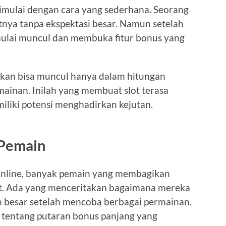
 dimulai dengan cara yang sederhana. Seorang
nya tanpa ekspektasi besar. Namun setelah
mulai muncul dan membuka fitur bonus yang
.
hkan bisa muncul hanya dalam hitungan
ainan. Inilah yang membuat slot terasa
iliki potensi menghadirkan kejutan.
 Pemain
online, banyak pemain yang membagikan
lot. Ada yang menceritakan bagaimana mereka
 besar setelah mencoba berbagai permainan.
 tentang putaran bonus panjang yang