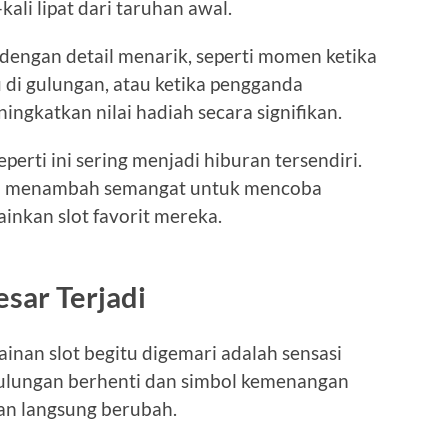
li lipat dari taruhan awal.
i dengan detail menarik, seperti momen ketika
u di gulungan, atau ketika pengganda
ingkatkan nilai hadiah secara signifikan.
perti ini sering menjadi hiburan tersendiri.
juga menambah semangat untuk mencoba
nkan slot favorit mereka.
sar Terjadi
inan slot begitu digemari adalah sensasi
gulungan berhenti dan simbol kemenangan
an langsung berubah.