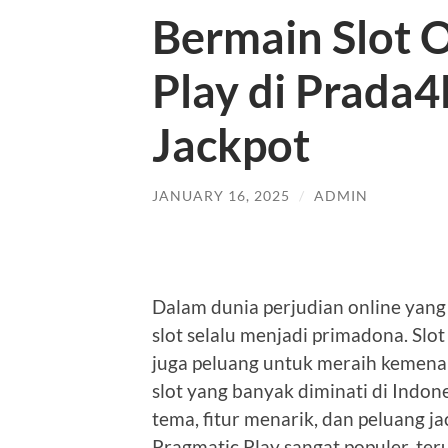
Bermain Slot 
Play di Prada
Jackpot
JANUARY 16, 2025
/
ADMIN
Dalam dunia perjudian online yang
slot selalu menjadi primadona. Sl
juga peluang untuk meraih kemena
slot yang banyak diminati di Indon
tema, fitur menarik, dan peluang j
Pragmatic Play sangat populer, ter