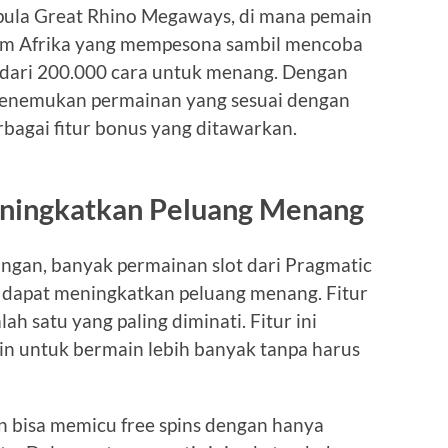
 pula Great Rhino Megaways, di mana pemain
am Afrika yang mempesona sambil mencoba
dari 200.000 cara untuk menang. Dengan
 menemukan permainan yang sesuai dengan
rbagai fitur bonus yang ditawarkan.
eningkatkan Peluang Menang
ngan, banyak permainan slot dari Pragmatic
 dapat meningkatkan peluang menang. Fitur
lah satu yang paling diminati. Fitur ini
 untuk bermain lebih banyak tanpa harus
n bisa memicu free spins dengan hanya