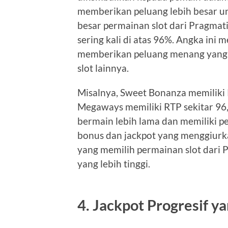
memberikan peluang lebih besar u
besar permainan slot dari Pragmati
sering kali di atas 96%. Angka ini
memberikan peluang menang yang 
slot lainnya.
Misalnya, Sweet Bonanza memiliki 
Megaways memiliki RTP sekitar 96
bermain lebih lama dan memiliki pe
bonus dan jackpot yang menggiurk
yang memilih permainan slot dari
yang lebih tinggi.
4.
Jackpot Progresif 