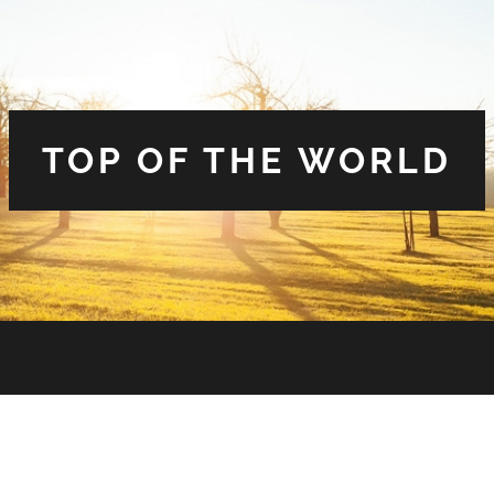
TOP OF THE WORLD