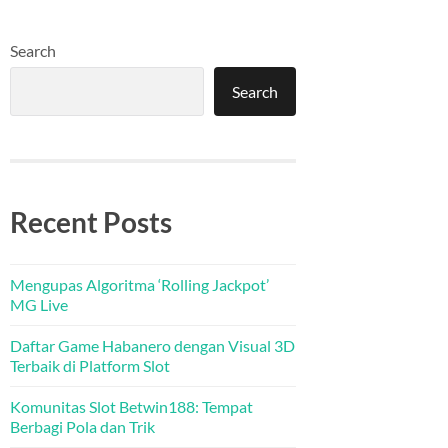
Search
Search
Recent Posts
Mengupas Algoritma ‘Rolling Jackpot’
MG Live
Daftar Game Habanero dengan Visual 3D
Terbaik di Platform Slot
Komunitas Slot Betwin188: Tempat
Berbagi Pola dan Trik