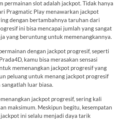
am permainan slot adalah jackpot. Tidak hanya
ari Pragmatic Play menawarkan jackpot
iring dengan bertambahnya taruhan dari
rogresif ini bisa mencapai jumlah yang sangat
saja yang beruntung untuk memenangkannya.
ermainan dengan jackpot progresif, seperti
 Prada4D, kamu bisa merasakan sensasi
ntuk memenangkan jackpot progresif yang
un peluang untuk menang jackpot progresif
 sangatlah luar biasa.
menangkan jackpot progresif, sering kali
han maksimum. Meskipun begitu, kesempatan
ackpot ini selalu menjadi daya tarik