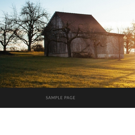
SAMPLE PAGE