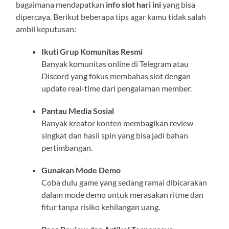
bagaimana mendapatkan
info slot hari ini
yang bisa
dipercaya. Berikut beberapa tips agar kamu tidak salah
ambil keputusan:
Ikuti Grup Komunitas Resmi
Banyak komunitas online di Telegram atau
Discord yang fokus membahas slot dengan
update real-time dari pengalaman member.
Pantau Media Sosial
Banyak kreator konten membagikan review
singkat dan hasil spin yang bisa jadi bahan
pertimbangan.
Gunakan Mode Demo
Coba dulu game yang sedang ramai dibicarakan
dalam mode demo untuk merasakan ritme dan
fitur tanpa risiko kehilangan uang.