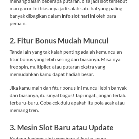
menang dalam beberapa putaran, bisa jadi slot tersebut
mau gacor. Ini biasanya jadi salah satu hal yang paling
banyak dibagikan dalam
info slot hari ini
oleh para
pemain.
2.
Fitur Bonus Mudah Muncul
Tanda lain yang tak kalah penting adalah kemunculan
fitur bonus yang lebih sering dari biasanya. Misalnya
free spin, multiplier, atau putaran ekstra yang
memudahkan kamu dapat hadiah besar.
Jika kamu main dan fitur bonus ini muncul lebih banyak
dari biasanya, itu sinyal bagus! Tapi ingat, jangan terlalu
terburu-buru. Coba cek dulu apakah itu pola acak atau
memang tren.
3.
Mesin Slot Baru atau Update
Kadang-kadang, slot yang baru rilis atau yang