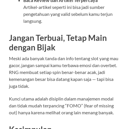
Baca Review dan Artikel Terpercaya
Artikel-artikel seperti ini bisa jadi sumber
pengetahuan yang valid sebelum kamu terjun
langsung.
Jangan Terbuai, Tetap Main
dengan Bijak
Meski ada banyak tanda dan info tentang slot yang mau
gacor, jangan sampai kamu terbawa emosi dan overbet.
RNG membuat setiap spin benar-benar acak, jadi
kemenangan besar bisa datang kapan saja — tapi bisa
juga tidak.
Kunci utama adalah disiplin dalam manajemen modal
dan tidak mudah terpancing “FOMO” (fear of missing
out) hanya karena melihat orang lain menang banyak.