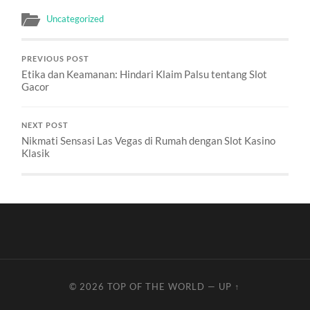
Uncategorized
PREVIOUS POST
Etika dan Keamanan: Hindari Klaim Palsu tentang Slot
Gacor
NEXT POST
Nikmati Sensasi Las Vegas di Rumah dengan Slot Kasino
Klasik
© 2026
TOP OF THE WORLD
—
UP ↑