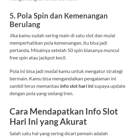
5.
Pola Spin dan Kemenangan
Berulang
Jika kamu sudah sering main di satu slot dan mulai
memperhatikan pola kemenangan, itu bisa jadi
pertanda. Misalnya setelah 50 spin biasanya muncul
free spin atau jackpot kecil.
Pola ini bisa jadi modal kamu untuk mengatur strategi
bermain. Kamu bisa mengandalkan pengalaman ini
sambil terus memantau
info slot hari ini
supaya update
dengan pola yang sedang tren.
Cara Mendapatkan Info Slot
Hari Ini yang Akurat
Salah satu hal yang sering dicari pemain adalah