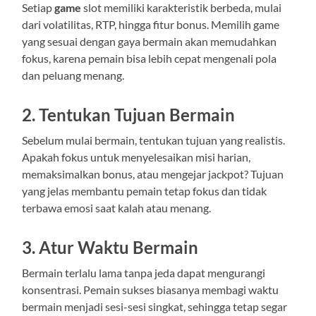
Setiap
game
slot memiliki karakteristik berbeda, mulai
dari volatilitas, RTP, hingga fitur bonus. Memilih game
yang sesuai dengan gaya bermain akan memudahkan
fokus, karena pemain bisa lebih cepat mengenali pola
dan peluang menang.
2. Tentukan Tujuan Bermain
Sebelum mulai bermain, tentukan tujuan yang realistis.
Apakah fokus untuk menyelesaikan misi harian,
memaksimalkan bonus, atau mengejar jackpot? Tujuan
yang jelas membantu pemain tetap fokus dan tidak
terbawa emosi saat kalah atau menang.
3. Atur Waktu Bermain
Bermain terlalu lama tanpa jeda dapat mengurangi
konsentrasi. Pemain sukses biasanya membagi waktu
bermain menjadi sesi-sesi singkat, sehingga tetap segar