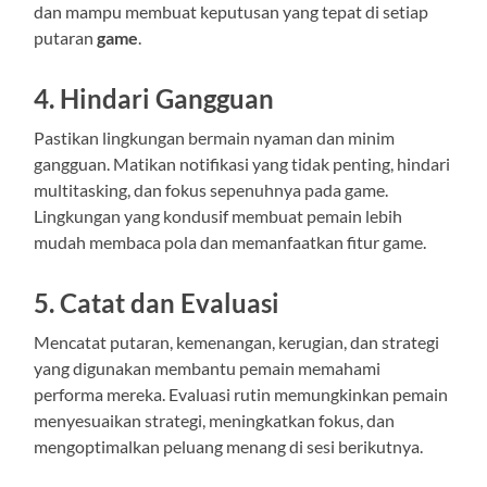
dan mampu membuat keputusan yang tepat di setiap
putaran
game
.
4. Hindari Gangguan
Pastikan lingkungan bermain nyaman dan minim
gangguan. Matikan notifikasi yang tidak penting, hindari
multitasking, dan fokus sepenuhnya pada game.
Lingkungan yang kondusif membuat pemain lebih
mudah membaca pola dan memanfaatkan fitur game.
5. Catat dan Evaluasi
Mencatat putaran, kemenangan, kerugian, dan strategi
yang digunakan membantu pemain memahami
performa mereka. Evaluasi rutin memungkinkan pemain
menyesuaikan strategi, meningkatkan fokus, dan
mengoptimalkan peluang menang di sesi berikutnya.