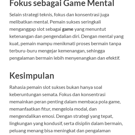
Fokus sebagai Game Mental
Selain strategi teknis, fokus dan konsentrasi juga
melibatkan mental. Pemain sukses seringkali
menganggap slot sebagai
game
yang menuntut
ketenangan dan pengendalian diri. Dengan mental yang
kuat, pemain mampu menikmati proses bermain tanpa
terburu-buru mengejar kemenangan, sehingga
pengalaman bermain lebih menyenangkan dan efektif.
Kesimpulan
Rahasia pemain slot sukses bukan hanya soal
keberuntungan semata. Fokus dan konsentrasi
memainkan peran penting dalam membaca pola game,
memanfaatkan fitur, mengelola modal, dan
mengendalikan emosi. Dengan strategi yang tepat,
lingkungan yang kondusif, serta disiplin dalam bermain,
peluang menang bisa meningkat dan pengalaman