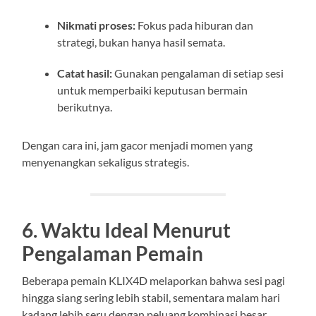
Nikmati proses:
Fokus pada hiburan dan
strategi, bukan hanya hasil semata.
Catat hasil:
Gunakan pengalaman di setiap sesi
untuk memperbaiki keputusan bermain
berikutnya.
Dengan cara ini, jam gacor menjadi momen yang
menyenangkan sekaligus strategis.
6. Waktu Ideal Menurut
Pengalaman Pemain
Beberapa pemain KLIX4D melaporkan bahwa sesi pagi
hingga siang sering lebih stabil, sementara malam hari
kadang lebih seru dengan peluang kombinasi besar.