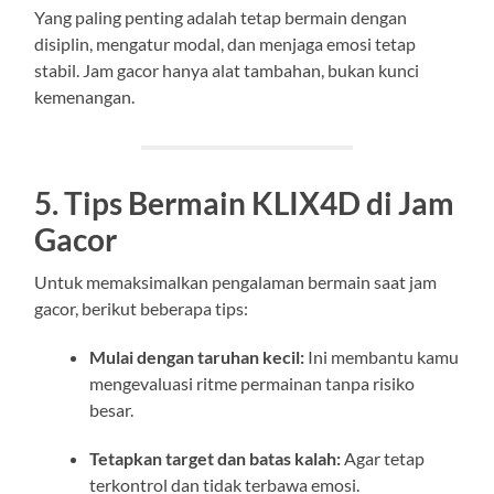
Yang paling penting adalah tetap bermain dengan
disiplin, mengatur modal, dan menjaga emosi tetap
stabil. Jam gacor hanya alat tambahan, bukan kunci
kemenangan.
5. Tips Bermain KLIX4D di Jam
Gacor
Untuk memaksimalkan pengalaman bermain saat jam
gacor, berikut beberapa tips:
Mulai dengan taruhan kecil:
Ini membantu kamu
mengevaluasi ritme permainan tanpa risiko
besar.
Tetapkan target dan batas kalah:
Agar tetap
terkontrol dan tidak terbawa emosi.