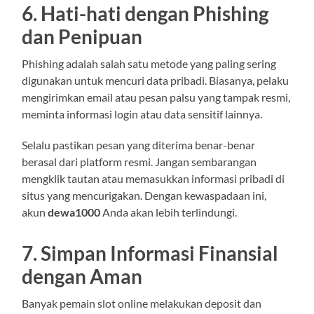
6. Hati-hati dengan Phishing
dan Penipuan
Phishing adalah salah satu metode yang paling sering
digunakan untuk mencuri data pribadi. Biasanya, pelaku
mengirimkan email atau pesan palsu yang tampak resmi,
meminta informasi login atau data sensitif lainnya.
Selalu pastikan pesan yang diterima benar-benar
berasal dari platform resmi. Jangan sembarangan
mengklik tautan atau memasukkan informasi pribadi di
situs yang mencurigakan. Dengan kewaspadaan ini,
akun
dewa1000
Anda akan lebih terlindungi.
7. Simpan Informasi Finansial
dengan Aman
Banyak pemain slot online melakukan deposit dan