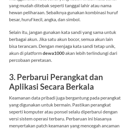
yang mudah ditebak seperti tanggal lahir atau nama
hewan peliharaan. Sebaiknya gunakan kombinasi huruf
besar, huruf kecil, angka, dan simbol.
Selain itu, jangan gunakan kata sandi yang sama untuk
berbagai akun. Jika satu akun bocor, semua akun lain
bisa terancam. Dengan menjaga kata sandi tetap unik,
akun di platform
dewa1000
akan lebih terlindungi dari
percobaan peretasan.
3. Perbarui Perangkat dan
Aplikasi Secara Berkala
Keamanan data pribadi juga bergantung pada perangkat
yang digunakan untuk bermain. Pastikan perangkat
seperti komputer atau ponsel selalu diperbarui dengan
versi sistem operasi terbaru. Perbaruan ini biasanya
menyertakan patch keamanan yang mencegah ancaman