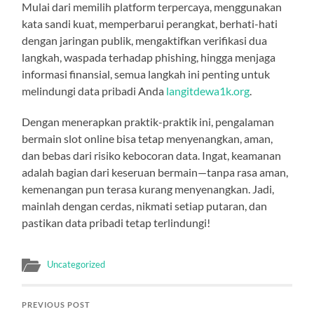
Mulai dari memilih platform terpercaya, menggunakan
kata sandi kuat, memperbarui perangkat, berhati-hati
dengan jaringan publik, mengaktifkan verifikasi dua
langkah, waspada terhadap phishing, hingga menjaga
informasi finansial, semua langkah ini penting untuk
melindungi data pribadi Anda
langitdewa1k.org
.
Dengan menerapkan praktik-praktik ini, pengalaman
bermain slot online bisa tetap menyenangkan, aman,
dan bebas dari risiko kebocoran data. Ingat, keamanan
adalah bagian dari keseruan bermain—tanpa rasa aman,
kemenangan pun terasa kurang menyenangkan. Jadi,
mainlah dengan cerdas, nikmati setiap putaran, dan
pastikan data pribadi tetap terlindungi!
Uncategorized
PREVIOUS POST