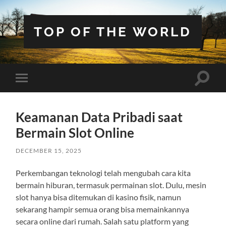
TOP OF THE WORLD
Toggle
Toggle
search
mobile
field
menu
Keamanan Data Pribadi saat
Bermain Slot Online
DECEMBER 15, 2025
Perkembangan teknologi telah mengubah cara kita
bermain hiburan, termasuk permainan slot. Dulu, mesin
slot hanya bisa ditemukan di kasino fisik, namun
sekarang hampir semua orang bisa memainkannya
secara online dari rumah. Salah satu platform yang