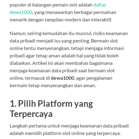
populer di kalangan pemain slot adalah
daftar
dewa1000
, yang menawarkan berbagai permainan
menarik dengan tampilan modern dan interaktif.
Namun, seiring kemudahan itu muncul, risiko keamanan
data pribadi menjadi isu yang penting. Bermain slot
online tentu menyenangkan, tetapi menjaga informasi
pribadi agar tetap aman adalah hal yang tidak boleh
diabaikan. Artikel ini akan membahas bagaimana
menjaga keamanan data pribadi saat bermain slot
online, termasuk di
dewa1000
, agar pengalaman
bermain tetap menyenangkan dan aman.
1. Pilih Platform yang
Terpercaya
Langkah pertama untuk menjaga keamanan data pribadi
adalah memilih platform slot online yang terpercaya.