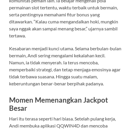
komunitas pemain lain. Ia belajar mengenali pola
permainan slot tertentu, waktu terbaik untuk bermain,
serta pentingnya memahami fitur bonus yang
ditawarkan. “Kalau cuma mengandalkan hoki, mungkin
saya nggak akan sampai menang besar,” ujarnya sambil
tertawa.
Kesabaran menjadi kunci utama. Selama berbulan-bulan
bermain, Andi sering mengalami kekalahan kecil.
Namun, ia tidak menyerah. Ia terus mencoba,
memperbaiki strategi, dan tetap menjaga emosinya agar
tidak terbawa suasana. Hingga suatu malam,
keberuntungan benar-benar berpihak padanya.
Momen Memenangkan Jackpot
Besar
Hari itu terasa seperti hari biasa. Setelah pulang kerja,
Andi membuka aplikasi QQWIN4D dan mencoba