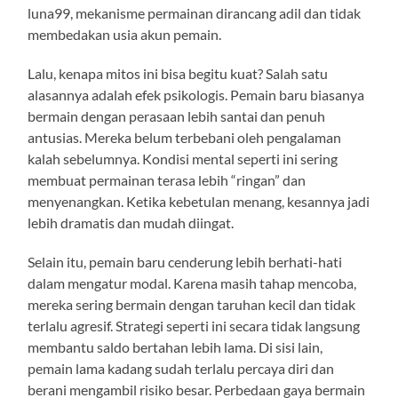
luna99, mekanisme permainan dirancang adil dan tidak
membedakan usia akun pemain.
Lalu, kenapa mitos ini bisa begitu kuat? Salah satu
alasannya adalah efek psikologis. Pemain baru biasanya
bermain dengan perasaan lebih santai dan penuh
antusias. Mereka belum terbebani oleh pengalaman
kalah sebelumnya. Kondisi mental seperti ini sering
membuat permainan terasa lebih “ringan” dan
menyenangkan. Ketika kebetulan menang, kesannya jadi
lebih dramatis dan mudah diingat.
Selain itu, pemain baru cenderung lebih berhati-hati
dalam mengatur modal. Karena masih tahap mencoba,
mereka sering bermain dengan taruhan kecil dan tidak
terlalu agresif. Strategi seperti ini secara tidak langsung
membantu saldo bertahan lebih lama. Di sisi lain,
pemain lama kadang sudah terlalu percaya diri dan
berani mengambil risiko besar. Perbedaan gaya bermain