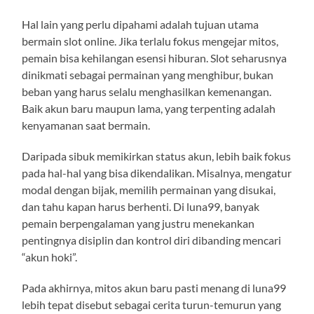
Hal lain yang perlu dipahami adalah tujuan utama
bermain slot online. Jika terlalu fokus mengejar mitos,
pemain bisa kehilangan esensi hiburan. Slot seharusnya
dinikmati sebagai permainan yang menghibur, bukan
beban yang harus selalu menghasilkan kemenangan.
Baik akun baru maupun lama, yang terpenting adalah
kenyamanan saat bermain.
Daripada sibuk memikirkan status akun, lebih baik fokus
pada hal-hal yang bisa dikendalikan. Misalnya, mengatur
modal dengan bijak, memilih permainan yang disukai,
dan tahu kapan harus berhenti. Di luna99, banyak
pemain berpengalaman yang justru menekankan
pentingnya disiplin dan kontrol diri dibanding mencari
“akun hoki”.
Pada akhirnya, mitos akun baru pasti menang di luna99
lebih tepat disebut sebagai cerita turun-temurun yang