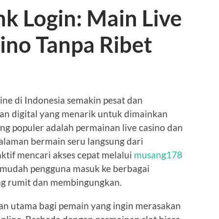
k Login: Main Live
ino Tanpa Ribet
ne di Indonesia semakin pesat dan
an digital yang menarik untuk dimainkan
aling populer adalah permainan live casino dan
alaman bermain seru langsung dari
ktif mencari akses cepat melalui
musang178
mudah pengguna masuk ke berbagai
ang rumit dan membingungkan.
ihan utama bagi pemain yang ingin merasakan