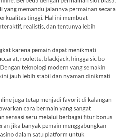
nline. Berbeda dengan permainan slot biasa,
sli yang memandu jalannya permainan secara
erkualitas tinggi. Hal ini membuat
eraktif, realistis, dan tentunya lebih
ingkat karena pemain dapat menikmati
ccarat, roulette, blackjack, hingga sic bo
 Dengan teknologi modern yang semakin
 kini jauh lebih stabil dan nyaman dinikmati
.
nline juga tetap menjadi favorit di kalangan
menawarkan cara bermain yang sangat
sensasi seru melalui berbagai fitur bonus
 heran jika banyak pemain menggabungkan
casino dalam satu platform untuk