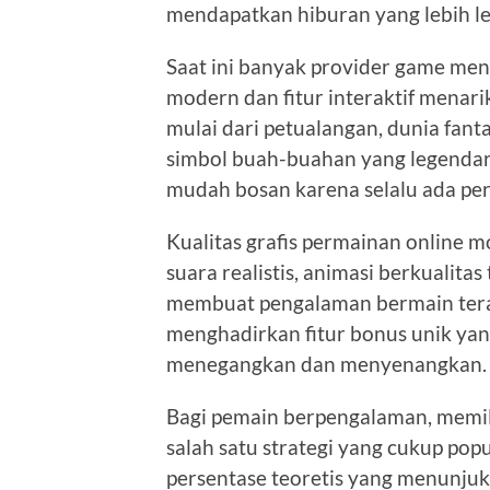
mendapatkan hiburan yang lebih l
Saat ini banyak provider game men
modern dan fitur interaktif menar
mulai dari petualangan, dunia fanta
simbol buah-buahan yang legendari
mudah bosan karena selalu ada pe
Kualitas grafis permainan online 
suara realistis, animasi berkualit
membuat pengalaman bermain tera
menghadirkan fitur bonus unik y
menegangkan dan menyenangkan.
Bagi pemain berpengalaman, memil
salah satu strategi yang cukup pop
persentase teoretis yang menunj