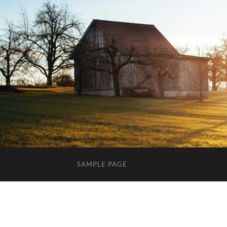
SAMPLE PAGE