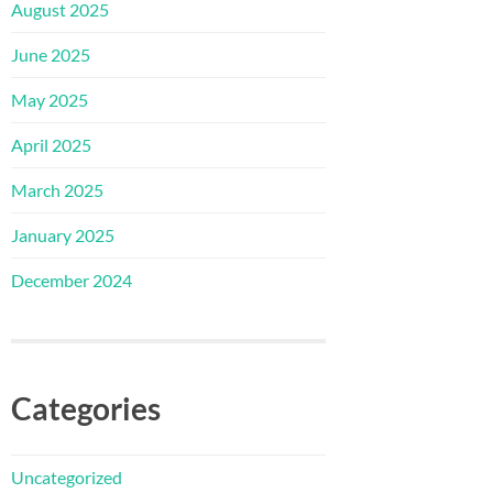
August 2025
June 2025
May 2025
April 2025
March 2025
January 2025
December 2024
Categories
Uncategorized