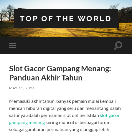
TOP OF THE WORLD
Toggle
Toggle
search
mobile
field
menu
Slot Gacor Gampang Menang:
Panduan Akhir Tahun
MAY 11, 2026
Memasuki akhir tahun, banyak pemain mulai kembali
mencari hiburan digital yang seru dan menantang, salah
satunya adalah permainan slot online. Istilah
slot gacor
gampang menang
sering muncul di berbagai forum
sebagai gambaran permainan yang dianggap lebih