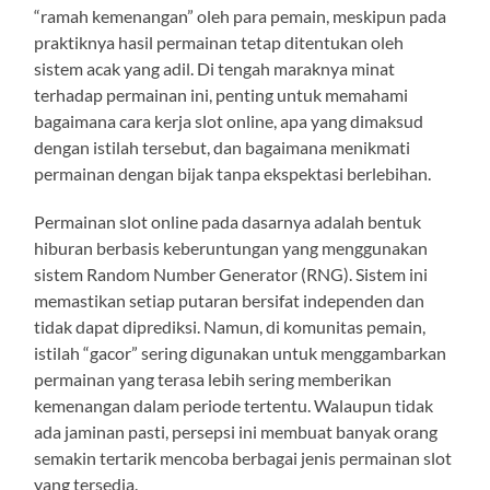
“ramah kemenangan” oleh para pemain, meskipun pada
praktiknya hasil permainan tetap ditentukan oleh
sistem acak yang adil. Di tengah maraknya minat
terhadap permainan ini, penting untuk memahami
bagaimana cara kerja slot online, apa yang dimaksud
dengan istilah tersebut, dan bagaimana menikmati
permainan dengan bijak tanpa ekspektasi berlebihan.
Permainan slot online pada dasarnya adalah bentuk
hiburan berbasis keberuntungan yang menggunakan
sistem Random Number Generator (RNG). Sistem ini
memastikan setiap putaran bersifat independen dan
tidak dapat diprediksi. Namun, di komunitas pemain,
istilah “gacor” sering digunakan untuk menggambarkan
permainan yang terasa lebih sering memberikan
kemenangan dalam periode tertentu. Walaupun tidak
ada jaminan pasti, persepsi ini membuat banyak orang
semakin tertarik mencoba berbagai jenis permainan slot
yang tersedia.