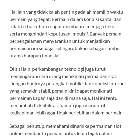
Hal lain yang tidak kalah penting adalah memilih waktu
bermain yang tepat. Bermain dalam kondisi santai dan
tidak terburu-buru dapat membantu menjaga fokus
serta menghindari keputusan impulsif. Banyak pemain
berpengalaman menyarankan untuk menjadikan
permainan ini sebagai selingan, bukan sebagai sumber
utama harapan finansial.
Di sisi lain, perkembangan teknologi juga turut
memengaruhi cara orang menikmati permainan slot.
Dengan hadirnya perangkat mobile dan koneksi internet
yang semakin stabil, pemain kini dapat menikmati
permainan kapan saja dan di mana saja. Hal ini tentu
menambah fleksibilitas, namun juga menuntut
kedisiplinan lebih agar tidak berlebihan dalam bermain.
Sebagai penutup, memahami dinamika permainan slot
online membantu pemain untuk lebih bijak dalam