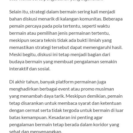
Selain itu, strategi dalam bermain sering kali menjadi
bahan diskusi menarik di kalangan komunitas. Beberapa
pemain percaya pada pola tertentu, seperti waktu
bermain atau pemilihan jenis permainan tertentu,
meskipun secara teknis tidak ada bukti ilmiah yang
memastikan strategi tersebut dapat memengaruhi hasil.
Meski begitu, diskusi ini tetap menjadi bagian dari
budaya bermain yang membuat pengalaman semakin
interaktif dan sosial.
Di akhir tahun, banyak platform permainan juga
menghadirkan berbagai event atau promo musiman
yang menambah daya tarik. Meskipun demikian, pemain
tetap disarankan untuk membaca syarat dan ketentuan
dengan cermat serta tidak tergoda untuk bermain di luar
batas kemampuan. Kesadaran ini penting agar
pengalaman bermain tetap berada dalam koridor yang
sehat dan menyenangkan.