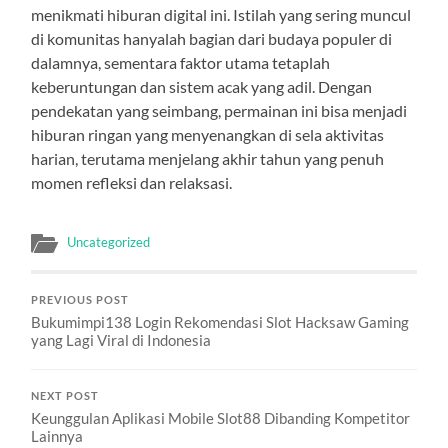
menikmati hiburan digital ini. Istilah yang sering muncul
di komunitas hanyalah bagian dari budaya populer di
dalamnya, sementara faktor utama tetaplah
keberuntungan dan sistem acak yang adil. Dengan
pendekatan yang seimbang, permainan ini bisa menjadi
hiburan ringan yang menyenangkan di sela aktivitas
harian, terutama menjelang akhir tahun yang penuh
momen refleksi dan relaksasi.
Uncategorized
PREVIOUS POST
Bukumimpi138 Login Rekomendasi Slot Hacksaw Gaming
yang Lagi Viral di Indonesia
NEXT POST
Keunggulan Aplikasi Mobile Slot88 Dibanding Kompetitor
Lainnya