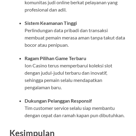
komunitas judi online berkat pelayanan yang
profesional dan adil.
Sistem Keamanan Tinggi
Perlindungan data pribadi dan transaksi
membuat pemain merasa aman tanpa takut data
bocor atau penipuan.
Ragam Pilihan Game Terbaru
Ion Casino terus memperbarui koleksi slot
dengan judul-judul terbaru dan inovatif,
sehingga pemain selalu mendapatkan
pengalaman baru.
Dukungan Pelanggan Responsif
Tim customer service selalu siap membantu
dengan cepat dan ramah kapan pun dibutuhkan.
Kesimpulan