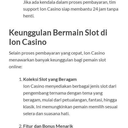
Jika ada kendala dalam proses pembayaran, tim
support Ion Casino siap membantu 24 jam tanpa
henti.
Keunggulan Bermain Slot di
Ion Casino
Selain proses pembayaran yang cepat, Ion Casino
menawarkan banyak keunggulan bagi pemain slot
online:
Koleksi Slot yang Beragam
Ion Casino menyediakan berbagai jenis slot dari
pengembang ternama dengan tema yang
beragam, mulai dari petualangan, fantasi, hingga
klasik. Ini memungkinkan pemain memilih sesuai
selera dan suasana hati.
Fitur dan Bonus Menarik