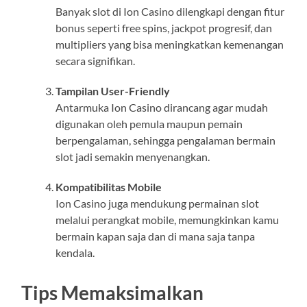
Banyak slot di Ion Casino dilengkapi dengan fitur
bonus seperti free spins, jackpot progresif, dan
multipliers yang bisa meningkatkan kemenangan
secara signifikan.
Tampilan User-Friendly
Antarmuka Ion Casino dirancang agar mudah
digunakan oleh pemula maupun pemain
berpengalaman, sehingga pengalaman bermain
slot jadi semakin menyenangkan.
Kompatibilitas Mobile
Ion Casino juga mendukung permainan slot
melalui perangkat mobile, memungkinkan kamu
bermain kapan saja dan di mana saja tanpa
kendala.
Tips Memaksimalkan