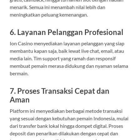
menarik. Semua ini menambah nilai lebih dan
meningkatkan peluang kemenangan.
6. Layanan Pelanggan Profesional
Ion Casino menyediakan layanan pelanggan yang siap
membantu kapan saja, baik lewat live chat, email, atau
media lain. Tim support yang ramah dan responsif
membuat pemain merasa didukung dan nyaman selama
bermain.
7. Proses Transaksi Cepat dan
Aman
Platform ini menyediakan berbagai metode transaksi
yang sesuai dengan kebutuhan pemain Indonesia, mulai
dari transfer bank lokal hingga dompet digital. Proses
deposit dan penarikan dilakukan dengan cepat dan