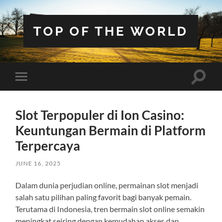
TOP OF THE WORLD
Toggle
Toggle
search
mobile
field
menu
Slot Terpopuler di Ion Casino:
Keuntungan Bermain di Platform
Terpercaya
JUNE 16, 2025
Dalam dunia perjudian online, permainan slot menjadi
salah satu pilihan paling favorit bagi banyak pemain.
Terutama di Indonesia, tren bermain slot online semakin
meningkat seiring dengan kemudahan akses dan