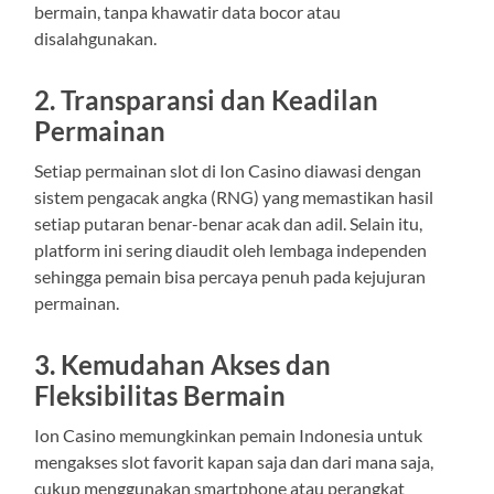
bermain, tanpa khawatir data bocor atau
disalahgunakan.
2. Transparansi dan Keadilan
Permainan
Setiap permainan slot di Ion Casino diawasi dengan
sistem pengacak angka (RNG) yang memastikan hasil
setiap putaran benar-benar acak dan adil. Selain itu,
platform ini sering diaudit oleh lembaga independen
sehingga pemain bisa percaya penuh pada kejujuran
permainan.
3. Kemudahan Akses dan
Fleksibilitas Bermain
Ion Casino memungkinkan pemain Indonesia untuk
mengakses slot favorit kapan saja dan dari mana saja,
cukup menggunakan smartphone atau perangkat