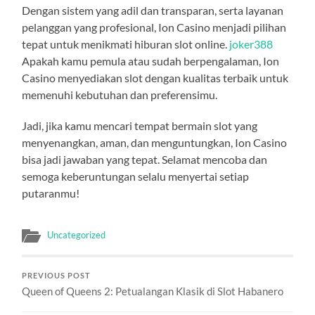
Dengan sistem yang adil dan transparan, serta layanan
pelanggan yang profesional, Ion Casino menjadi pilihan
tepat untuk menikmati hiburan slot online.
joker388
Apakah kamu pemula atau sudah berpengalaman, Ion
Casino menyediakan slot dengan kualitas terbaik untuk
memenuhi kebutuhan dan preferensimu.
Jadi, jika kamu mencari tempat bermain slot yang
menyenangkan, aman, dan menguntungkan, Ion Casino
bisa jadi jawaban yang tepat. Selamat mencoba dan
semoga keberuntungan selalu menyertai setiap
putaranmu!
Uncategorized
PREVIOUS POST
Queen of Queens 2: Petualangan Klasik di Slot Habanero