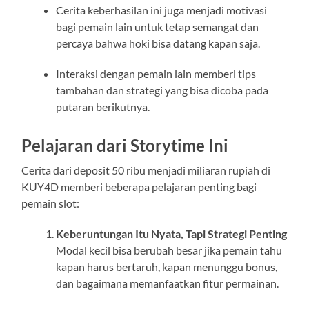
Cerita keberhasilan ini juga menjadi motivasi
bagi pemain lain untuk tetap semangat dan
percaya bahwa hoki bisa datang kapan saja.
Interaksi dengan pemain lain memberi tips
tambahan dan strategi yang bisa dicoba pada
putaran berikutnya.
Pelajaran dari Storytime Ini
Cerita dari deposit 50 ribu menjadi miliaran rupiah di
KUY4D memberi beberapa pelajaran penting bagi
pemain slot:
Keberuntungan Itu Nyata, Tapi Strategi Penting
Modal kecil bisa berubah besar jika pemain tahu
kapan harus bertaruh, kapan menunggu bonus,
dan bagaimana memanfaatkan fitur permainan.