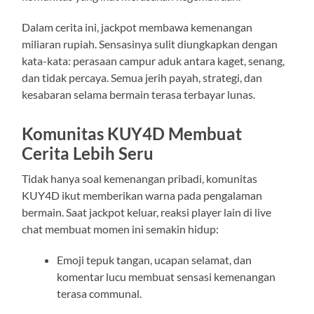
Dalam cerita ini, jackpot membawa kemenangan
miliaran rupiah. Sensasinya sulit diungkapkan dengan
kata-kata: perasaan campur aduk antara kaget, senang,
dan tidak percaya. Semua jerih payah, strategi, dan
kesabaran selama bermain terasa terbayar lunas.
Komunitas KUY4D Membuat
Cerita Lebih Seru
Tidak hanya soal kemenangan pribadi, komunitas
KUY4D ikut memberikan warna pada pengalaman
bermain. Saat jackpot keluar, reaksi player lain di live
chat membuat momen ini semakin hidup:
Emoji tepuk tangan, ucapan selamat, dan
komentar lucu membuat sensasi kemenangan
terasa communal.