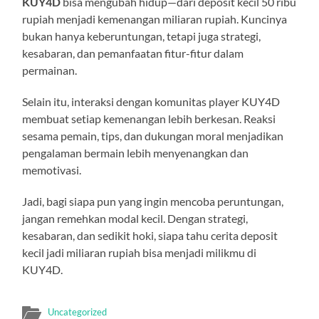
KUY4D
bisa mengubah hidup—dari deposit kecil 50 ribu
rupiah menjadi kemenangan miliaran rupiah. Kuncinya
bukan hanya keberuntungan, tetapi juga strategi,
kesabaran, dan pemanfaatan fitur-fitur dalam
permainan.
Selain itu, interaksi dengan komunitas player KUY4D
membuat setiap kemenangan lebih berkesan. Reaksi
sesama pemain, tips, dan dukungan moral menjadikan
pengalaman bermain lebih menyenangkan dan
memotivasi.
Jadi, bagi siapa pun yang ingin mencoba peruntungan,
jangan remehkan modal kecil. Dengan strategi,
kesabaran, dan sedikit hoki, siapa tahu cerita deposit
kecil jadi miliaran rupiah bisa menjadi milikmu di
KUY4D.
Uncategorized