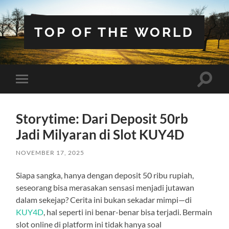
TOP OF THE WORLD
Toggle
Toggle
search
mobile
field
menu
Storytime: Dari Deposit 50rb
Jadi Milyaran di Slot KUY4D
NOVEMBER 17, 2025
Siapa sangka, hanya dengan deposit 50 ribu rupiah,
seseorang bisa merasakan sensasi menjadi jutawan
dalam sekejap? Cerita ini bukan sekadar mimpi—di
KUY4D
, hal seperti ini benar-benar bisa terjadi. Bermain
slot online di platform ini tidak hanya soal