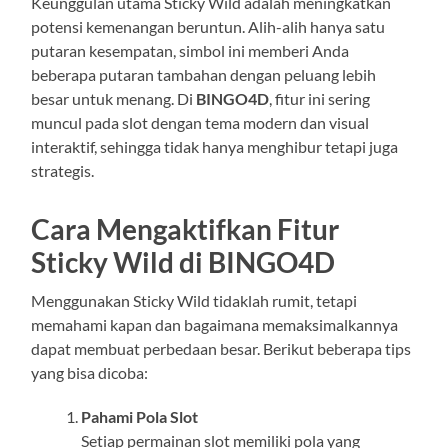
Keunggulan utama Sticky Wild adalah meningkatkan
potensi kemenangan beruntun. Alih-alih hanya satu
putaran kesempatan, simbol ini memberi Anda
beberapa putaran tambahan dengan peluang lebih
besar untuk menang. Di
BINGO4D
, fitur ini sering
muncul pada slot dengan tema modern dan visual
interaktif, sehingga tidak hanya menghibur tetapi juga
strategis.
Cara Mengaktifkan Fitur
Sticky Wild di BINGO4D
Menggunakan Sticky Wild tidaklah rumit, tetapi
memahami kapan dan bagaimana memaksimalkannya
dapat membuat perbedaan besar. Berikut beberapa tips
yang bisa dicoba:
Pahami Pola Slot
Setiap permainan slot memiliki pola yang