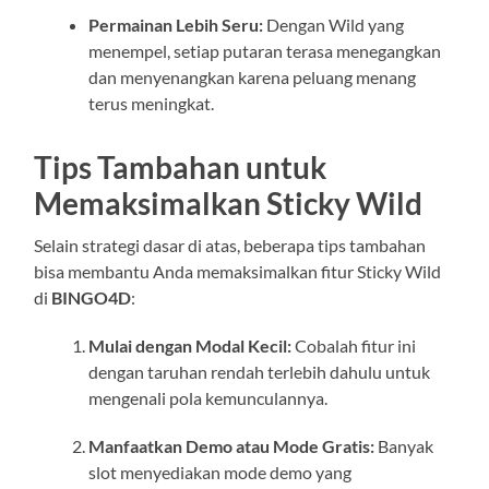
Permainan Lebih Seru:
Dengan Wild yang
menempel, setiap putaran terasa menegangkan
dan menyenangkan karena peluang menang
terus meningkat.
Tips Tambahan untuk
Memaksimalkan Sticky Wild
Selain strategi dasar di atas, beberapa tips tambahan
bisa membantu Anda memaksimalkan fitur Sticky Wild
di
BINGO4D
:
Mulai dengan Modal Kecil:
Cobalah fitur ini
dengan taruhan rendah terlebih dahulu untuk
mengenali pola kemunculannya.
Manfaatkan Demo atau Mode Gratis:
Banyak
slot menyediakan mode demo yang