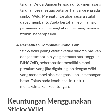
taruhan Anda. Jangan tergoda untuk memasang
taruhan besar setiap putaran hanya karena ada
simbol Wild. Mengatur taruhan secara stabil
dapat membantu Anda bertahan lebih lama di
permainan dan meningkatkan peluang memicu
fitur ini beberapa kali.
Perhatikan Kombinasi Simbol Lain
Sticky Wild paling efektif ketika dikombinasikan
dengan simbol lain yang memiliki nilai tinggi. Di
BINGO4D
, beberapa slot memiliki simbol
premium yang jika digabungkan dengan Wild
yang menempel bisa menghasilkan kemenangan
besar. Fokus pada kombinasi ini untuk
memaksimalkan keuntungan.
Keuntungan Menggunakan
Sticky Wild