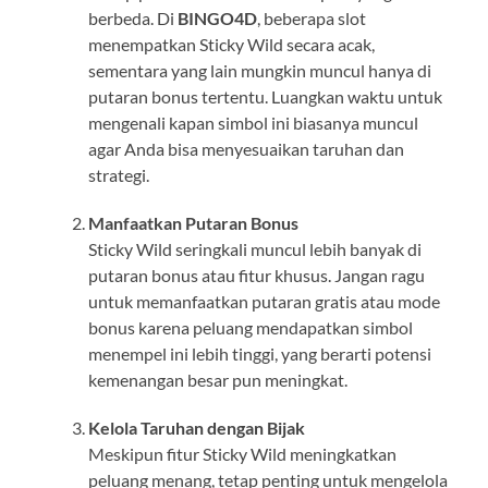
berbeda. Di
BINGO4D
, beberapa slot
menempatkan Sticky Wild secara acak,
sementara yang lain mungkin muncul hanya di
putaran bonus tertentu. Luangkan waktu untuk
mengenali kapan simbol ini biasanya muncul
agar Anda bisa menyesuaikan taruhan dan
strategi.
Manfaatkan Putaran Bonus
Sticky Wild seringkali muncul lebih banyak di
putaran bonus atau fitur khusus. Jangan ragu
untuk memanfaatkan putaran gratis atau mode
bonus karena peluang mendapatkan simbol
menempel ini lebih tinggi, yang berarti potensi
kemenangan besar pun meningkat.
Kelola Taruhan dengan Bijak
Meskipun fitur Sticky Wild meningkatkan
peluang menang, tetap penting untuk mengelola