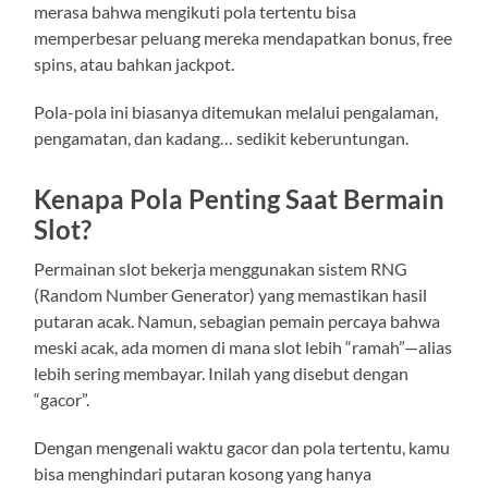
merasa bahwa mengikuti pola tertentu bisa
memperbesar peluang mereka mendapatkan bonus, free
spins, atau bahkan jackpot.
Pola-pola ini biasanya ditemukan melalui pengalaman,
pengamatan, dan kadang… sedikit keberuntungan.
Kenapa Pola Penting Saat Bermain
Slot?
Permainan slot bekerja menggunakan sistem RNG
(Random Number Generator) yang memastikan hasil
putaran acak. Namun, sebagian pemain percaya bahwa
meski acak, ada momen di mana slot lebih “ramah”—alias
lebih sering membayar. Inilah yang disebut dengan
“gacor”.
Dengan mengenali waktu gacor dan pola tertentu, kamu
bisa menghindari putaran kosong yang hanya