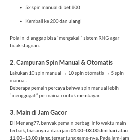
5x spin manual di bet 800
Kembali ke 200 dan ulangi
Pola ini dianggap bisa “mengakali” sistem RNG agar
tidak stagnan.
2.
Campuran Spin Manual & Otomatis
Lakukan 10 spin manual → 10 spin otomatis → 5 spin
manual.
Beberapa pemain percaya bahwa spin manual lebih
“menggugah” permainan untuk membayar.
3.
Main di Jam Gacor
Di Menang77, banyak pemain berbagi info waktu main
terbaik, biasanya antara jam
01.00–03.00 dini hari
atau
11.00–13.00 siang
, tergantung game-nya. Pada jam-jam