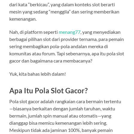
dari kata “berkicau”, yang dalam konteks slot berarti
mesin yang sedang “menggila” dan sering memberikan
kemenangan.
Nah, di platform seperti
menang77
, yang menyediakan
berbagai pilihan slot dari provider ternama, para pemain
sering membagikan pola-pola andalan mereka di
komunitas atau forum. Tapi sebenarnya, apa itu pola slot
gacor dan bagaimana cara membacanya?
Yuk, kita bahas lebih dalam!
Apa Itu Pola Slot Gacor?
Pola slot gacor adalah rangkaian cara bermain tertentu
—biasanya berkaitan dengan jumlah taruhan, waktu
bermain, jumlah spin manual atau otomatis—yang
dianggap bisa memicu kemenangan lebih sering.
Meskipun tidak ada jaminan 100%, banyak pemain