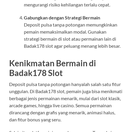
mengurangi risiko kehilangan terlalu cepat.
Gabungkan dengan Strategi Bermain
Deposit pulsa tanpa potongan memungkinkan
pemain memaksimalkan modal. Gunakan
strategi bermain di slot atau permainan lain di
Badak178 slot agar peluang menang lebih besar.
Kenikmatan Bermain di
Badak178 Slot
Deposit pulsa tanpa potongan hanyalah salah satu fitur
unggulan. Di Badak178 slot, pemain juga bisa menikmati
berbagai jenis permainan menarik, mulai dari slot klasik,
arcade games, hingga live casino. Semua permainan
dirancang dengan grafis yang menarik, animasi halus,
dan fitur bonus yang seru.