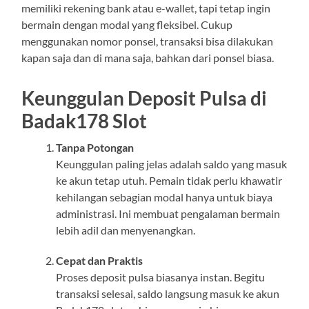
memiliki rekening bank atau e-wallet, tapi tetap ingin
bermain dengan modal yang fleksibel. Cukup
menggunakan nomor ponsel, transaksi bisa dilakukan
kapan saja dan di mana saja, bahkan dari ponsel biasa.
Keunggulan Deposit Pulsa di
Badak178 Slot
Tanpa Potongan
Keunggulan paling jelas adalah saldo yang masuk
ke akun tetap utuh. Pemain tidak perlu khawatir
kehilangan sebagian modal hanya untuk biaya
administrasi. Ini membuat pengalaman bermain
lebih adil dan menyenangkan.
Cepat dan Praktis
Proses deposit pulsa biasanya instan. Begitu
transaksi selesai, saldo langsung masuk ke akun