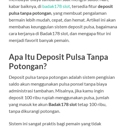
kabar baiknya, di
badak178 slot
, tersedia fitur
deposit
pulsa tanpa potongan
, yang membuat pengalaman
bermain lebih mudah, cepat, dan hemat. Artikel ini akan
membahas keunggulan sistem deposit pulsa, bagaimana
cara kerjanya di Badak178 slot, dan mengapa fitur ini
menjadi favorit banyak pemain.
Apa Itu Deposit Pulsa Tanpa
Potongan?
Deposit pulsa tanpa potongan adalah sistem pengisian
saldo akun menggunakan pulsa ponsel tanpa biaya
administrasi tambahan. Misalnya, jika kamu ingin
deposit 100 ribu rupiah menggunakan pulsa, jumlah
yang masuk ke akun
Badak178 slot
tetap 100 ribu,
tanpa dikurangi potongan.
Sistem ini sangat praktis bagi pemain yang tidak