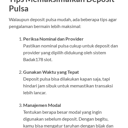
Pulsa
Walaupun deposit pulsa mudah, ada beberapa tips agar
pengalaman bermain lebih maksimal:
Periksa Nominal dan Provider
Pastikan nominal pulsa cukup untuk deposit dan
provider yang dipilih didukung oleh sistem
Badak178 slot.
Gunakan Waktu yang Tepat
Deposit pulsa bisa dilakukan kapan saja, tapi
hindari jam sibuk untuk memastikan transaksi
lebih lancar.
Manajemen Modal
Tentukan berapa besar modal yang ingin
digunakan sebelum deposit. Dengan begitu,
kamu bisa mengatur taruhan dengan bijak dan