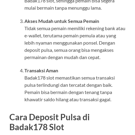
Badak178 slot, sehingga pemain bisa segera
mulai bermain tanpa menunggu lama.
Akses Mudah untuk Semua Pemain
Tidak semua pemain memiliki rekening bank atau
e-wallet, terutama pemain pemula atau yang
lebih nyaman menggunakan ponsel. Dengan
deposit pulsa, semua orang bisa mengakses
permainan dengan mudah dan cepat.
Transaksi Aman
Badak178 slot memastikan semua transaksi
pulsa terlindungi dan tercatat dengan baik.
Pemain bisa bermain dengan tenang tanpa
khawatir saldo hilang atau transaksi gagal.
Cara Deposit Pulsa di
Badak178 Slot