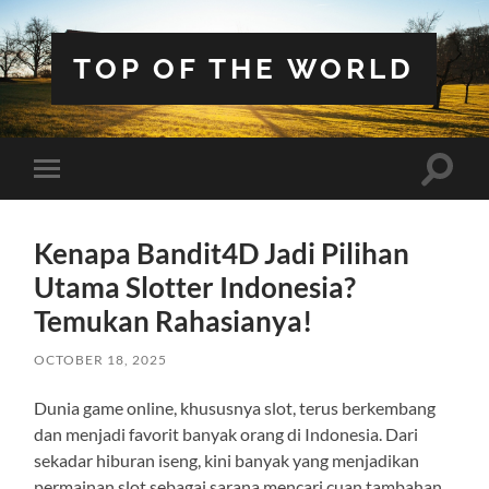
TOP OF THE WORLD
Toggle
Toggle
search
mobile
field
menu
Kenapa Bandit4D Jadi Pilihan
Utama Slotter Indonesia?
Temukan Rahasianya!
OCTOBER 18, 2025
Dunia game online, khususnya slot, terus berkembang
dan menjadi favorit banyak orang di Indonesia. Dari
sekadar hiburan iseng, kini banyak yang menjadikan
permainan slot sebagai sarana mencari cuan tambahan.