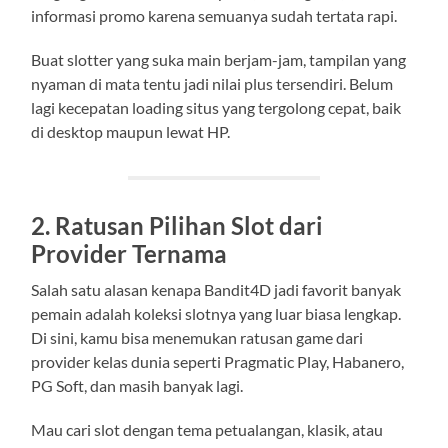
informasi promo karena semuanya sudah tertata rapi.
Buat slotter yang suka main berjam-jam, tampilan yang
nyaman di mata tentu jadi nilai plus tersendiri. Belum
lagi kecepatan loading situs yang tergolong cepat, baik
di desktop maupun lewat HP.
2.
Ratusan Pilihan Slot dari
Provider Ternama
Salah satu alasan kenapa Bandit4D jadi favorit banyak
pemain adalah koleksi slotnya yang luar biasa lengkap.
Di sini, kamu bisa menemukan ratusan game dari
provider kelas dunia seperti Pragmatic Play, Habanero,
PG Soft, dan masih banyak lagi.
Mau cari slot dengan tema petualangan, klasik, atau