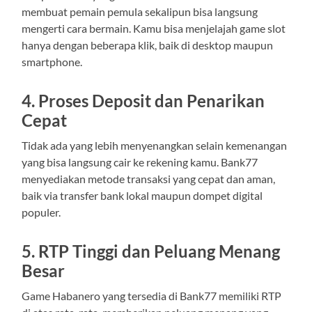
membuat pemain pemula sekalipun bisa langsung
mengerti cara bermain. Kamu bisa menjelajah game slot
hanya dengan beberapa klik, baik di desktop maupun
smartphone.
4.
Proses Deposit dan Penarikan
Cepat
Tidak ada yang lebih menyenangkan selain kemenangan
yang bisa langsung cair ke rekening kamu. Bank77
menyediakan metode transaksi yang cepat dan aman,
baik via transfer bank lokal maupun dompet digital
populer.
5.
RTP Tinggi dan Peluang Menang
Besar
Game Habanero yang tersedia di Bank77 memiliki RTP