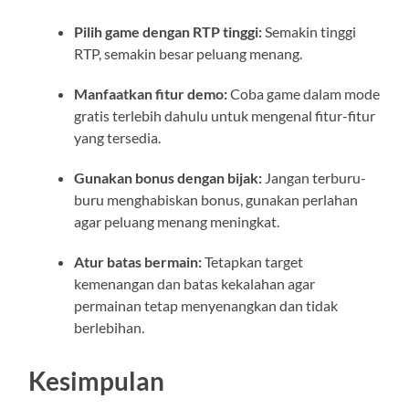
Pilih game dengan RTP tinggi:
Semakin tinggi
RTP, semakin besar peluang menang.
Manfaatkan fitur demo:
Coba game dalam mode
gratis terlebih dahulu untuk mengenal fitur-fitur
yang tersedia.
Gunakan bonus dengan bijak:
Jangan terburu-
buru menghabiskan bonus, gunakan perlahan
agar peluang menang meningkat.
Atur batas bermain:
Tetapkan target
kemenangan dan batas kekalahan agar
permainan tetap menyenangkan dan tidak
berlebihan.
Kesimpulan