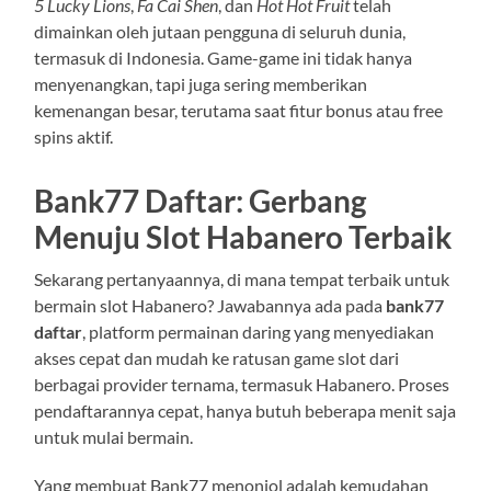
5 Lucky Lions
,
Fa Cai Shen
, dan
Hot Hot Fruit
telah
dimainkan oleh jutaan pengguna di seluruh dunia,
termasuk di Indonesia. Game-game ini tidak hanya
menyenangkan, tapi juga sering memberikan
kemenangan besar, terutama saat fitur bonus atau free
spins aktif.
Bank77 Daftar: Gerbang
Menuju Slot Habanero Terbaik
Sekarang pertanyaannya, di mana tempat terbaik untuk
bermain slot Habanero? Jawabannya ada pada
bank77
daftar
, platform permainan daring yang menyediakan
akses cepat dan mudah ke ratusan game slot dari
berbagai provider ternama, termasuk Habanero. Proses
pendaftarannya cepat, hanya butuh beberapa menit saja
untuk mulai bermain.
Yang membuat Bank77 menonjol adalah kemudahan