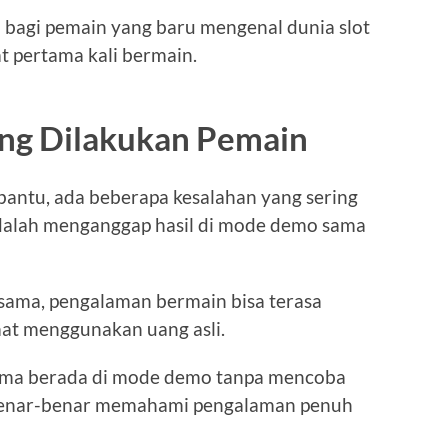
agi pemain yang baru mengenal dunia slot
t pertama kali bermain.
ing Dilakukan Pemain
ntu, ada beberapa kesalahan yang sering
adalah menganggap hasil di mode demo sama
ama, pengalaman bermain bisa terasa
aat menggunakan uang asli.
 lama berada di mode demo tanpa mencoba
k benar-benar memahami pengalaman penuh