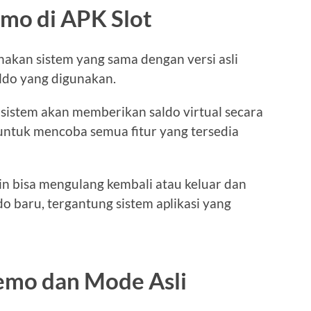
mo di APK Slot
akan sistem yang sama dengan versi asli
ldo yang digunakan.
sistem akan memberikan saldo virtual secara
 untuk mencoba semua fitur yang tersedia
in bisa mengulang kembali atau keluar dan
o baru, tergantung sistem aplikasi yang
mo dan Mode Asli