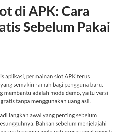
t di APK: Cara
tis Sebelum Pakai
is aplikasi, permainan slot APK terus
 yang semakin ramah bagi pengguna baru.
ing membantu adalah mode demo, yaitu versi
 gratis tanpa menggunakan uang asli.
adi langkah awal yang penting sebelum
sesungguhnya. Bahkan sebelum menjelajahi
engguna biasanya melewati proses awal seperti