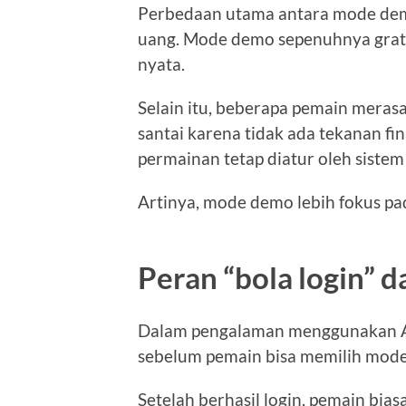
Perbedaan utama antara mode dem
uang. Mode demo sepenuhnya grati
nyata.
Selain itu, beberapa pemain mera
santai karena tidak ada tekanan fi
permainan tetap diatur oleh sistem
Artinya, mode demo lebih fokus pad
Peran “bola login”
Dalam pengalaman menggunakan A
sebelum pemain bisa memilih mod
Setelah berhasil login, pemain bi