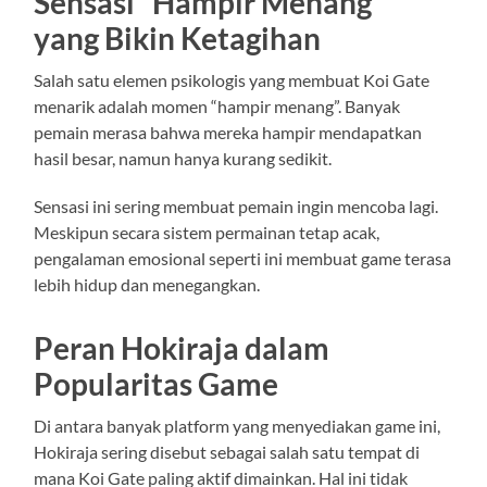
Sensasi “Hampir Menang”
yang Bikin Ketagihan
Salah satu elemen psikologis yang membuat Koi Gate
menarik adalah momen “hampir menang”. Banyak
pemain merasa bahwa mereka hampir mendapatkan
hasil besar, namun hanya kurang sedikit.
Sensasi ini sering membuat pemain ingin mencoba lagi.
Meskipun secara sistem permainan tetap acak,
pengalaman emosional seperti ini membuat game terasa
lebih hidup dan menegangkan.
Peran Hokiraja dalam
Popularitas Game
Di antara banyak platform yang menyediakan game ini,
Hokiraja sering disebut sebagai salah satu tempat di
mana Koi Gate paling aktif dimainkan. Hal ini tidak