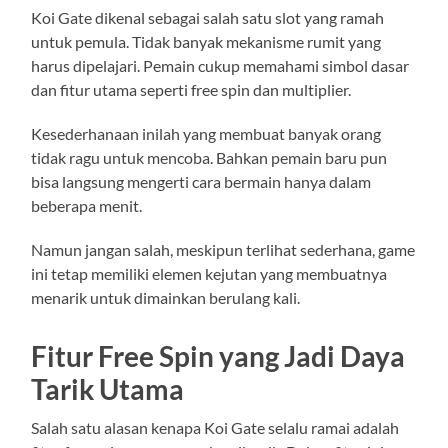
Koi Gate dikenal sebagai salah satu slot yang ramah
untuk pemula. Tidak banyak mekanisme rumit yang
harus dipelajari. Pemain cukup memahami simbol dasar
dan fitur utama seperti free spin dan multiplier.
Kesederhanaan inilah yang membuat banyak orang
tidak ragu untuk mencoba. Bahkan pemain baru pun
bisa langsung mengerti cara bermain hanya dalam
beberapa menit.
Namun jangan salah, meskipun terlihat sederhana, game
ini tetap memiliki elemen kejutan yang membuatnya
menarik untuk dimainkan berulang kali.
Fitur Free Spin yang Jadi Daya
Tarik Utama
Salah satu alasan kenapa Koi Gate selalu ramai adalah