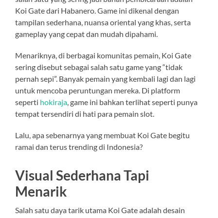
Koi Gate dari Habanero. Game ini dikenal dengan
tampilan sederhana, nuansa oriental yang khas, serta
gameplay yang cepat dan mudah dipahami.
Menariknya, di berbagai komunitas pemain, Koi Gate
sering disebut sebagai salah satu game yang “tidak
pernah sepi”. Banyak pemain yang kembali lagi dan lagi
untuk mencoba peruntungan mereka. Di platform
seperti
hokiraja
, game ini bahkan terlihat seperti punya
tempat tersendiri di hati para pemain slot.
Lalu, apa sebenarnya yang membuat Koi Gate begitu
ramai dan terus trending di Indonesia?
Visual Sederhana Tapi
Menarik
Salah satu daya tarik utama Koi Gate adalah desain