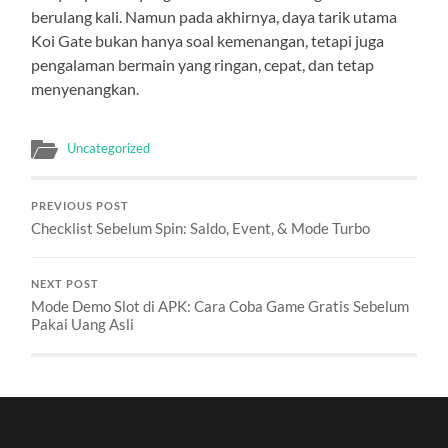
berulang kali. Namun pada akhirnya, daya tarik utama
Koi Gate bukan hanya soal kemenangan, tetapi juga
pengalaman bermain yang ringan, cepat, dan tetap
menyenangkan.
Uncategorized
PREVIOUS POST
Checklist Sebelum Spin: Saldo, Event, & Mode Turbo
NEXT POST
Mode Demo Slot di APK: Cara Coba Game Gratis Sebelum
Pakai Uang Asli