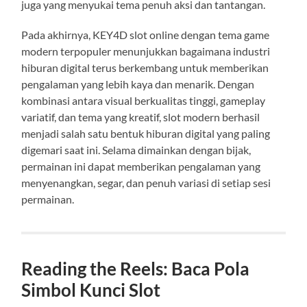
juga yang menyukai tema penuh aksi dan tantangan.
Pada akhirnya, KEY4D slot online dengan tema game
modern terpopuler menunjukkan bagaimana industri
hiburan digital terus berkembang untuk memberikan
pengalaman yang lebih kaya dan menarik. Dengan
kombinasi antara visual berkualitas tinggi, gameplay
variatif, dan tema yang kreatif, slot modern berhasil
menjadi salah satu bentuk hiburan digital yang paling
digemari saat ini. Selama dimainkan dengan bijak,
permainan ini dapat memberikan pengalaman yang
menyenangkan, segar, dan penuh variasi di setiap sesi
permainan.
Reading the Reels: Baca Pola
Simbol Kunci Slot