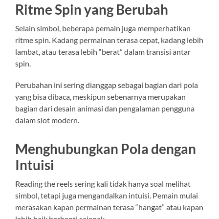
Ritme Spin yang Berubah
Selain simbol, beberapa pemain juga memperhatikan
ritme spin. Kadang permainan terasa cepat, kadang lebih
lambat, atau terasa lebih “berat” dalam transisi antar
spin.
Perubahan ini sering dianggap sebagai bagian dari pola
yang bisa dibaca, meskipun sebenarnya merupakan
bagian dari desain animasi dan pengalaman pengguna
dalam slot modern.
Menghubungkan Pola dengan
Intuisi
Reading the reels sering kali tidak hanya soal melihat
simbol, tetapi juga mengandalkan intuisi. Pemain mulai
merasakan kapan permainan terasa “hangat” atau kapan
lebih baik berhenti sejenak.