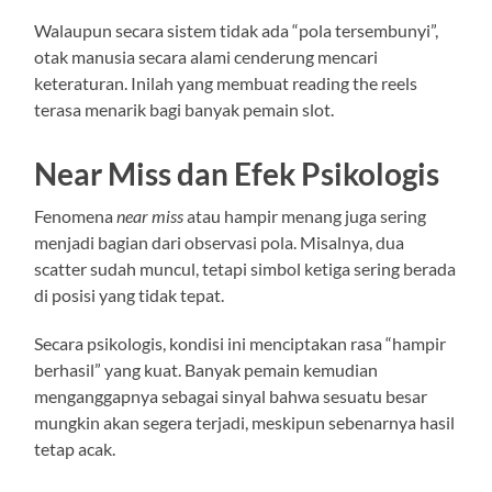
Walaupun secara sistem tidak ada “pola tersembunyi”,
otak manusia secara alami cenderung mencari
keteraturan. Inilah yang membuat reading the reels
terasa menarik bagi banyak pemain slot.
Near Miss dan Efek Psikologis
Fenomena
near miss
atau hampir menang juga sering
menjadi bagian dari observasi pola. Misalnya, dua
scatter sudah muncul, tetapi simbol ketiga sering berada
di posisi yang tidak tepat.
Secara psikologis, kondisi ini menciptakan rasa “hampir
berhasil” yang kuat. Banyak pemain kemudian
menganggapnya sebagai sinyal bahwa sesuatu besar
mungkin akan segera terjadi, meskipun sebenarnya hasil
tetap acak.