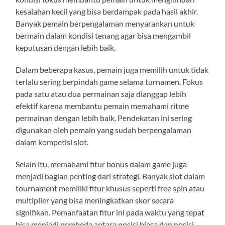
kesalahan kecil yang bisa berdampak pada hasil akhir.
Banyak pemain berpengalaman menyarankan untuk
bermain dalam kondisi tenang agar bisa mengambil
keputusan dengan lebih baik.
Dalam beberapa kasus, pemain juga memilih untuk tidak
terlalu sering berpindah game selama turnamen. Fokus
pada satu atau dua permainan saja dianggap lebih
efektif karena membantu pemain memahami ritme
permainan dengan lebih baik. Pendekatan ini sering
digunakan oleh pemain yang sudah berpengalaman
dalam kompetisi slot.
Selain itu, memahami fitur bonus dalam game juga
menjadi bagian penting dari strategi. Banyak slot dalam
tournament memiliki fitur khusus seperti free spin atau
multiplier yang bisa meningkatkan skor secara
signifikan. Pemanfaatan fitur ini pada waktu yang tepat
bisa menjadi pembeda antara posisi biasa dan posisi