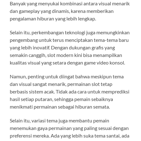
Banyak yang menyukai kombinasi antara visual menarik
dan gameplay yang dinamis, karena memberikan
pengalaman hiburan yang lebih lengkap.
Selain itu, perkembangan teknologi juga memungkinkan
pengembang untuk terus menciptakan tema-tema baru
yang lebih inovatif. Dengan dukungan grafis yang
semakin canggih, slot modern kini bisa menampilkan
kualitas visual yang setara dengan game video konsol.
Namun, penting untuk diingat bahwa meskipun tema
dan visual sangat menarik, permainan slot tetap
berbasis sistem acak. Tidak ada cara untuk memprediksi
hasil setiap putaran, sehingga pemain sebaiknya
menikmati permainan sebagai hiburan semata.
Selain itu, variasi tema juga membantu pemain
menemukan gaya permainan yang paling sesuai dengan
preferensi mereka. Ada yang lebih suka tema santai, ada