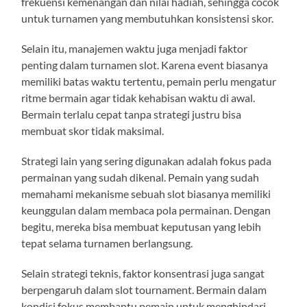
frekuensi kemenangan dan nilai hadiah, sehingga cocok
untuk turnamen yang membutuhkan konsistensi skor.
Selain itu, manajemen waktu juga menjadi faktor
penting dalam turnamen slot. Karena event biasanya
memiliki batas waktu tertentu, pemain perlu mengatur
ritme bermain agar tidak kehabisan waktu di awal.
Bermain terlalu cepat tanpa strategi justru bisa
membuat skor tidak maksimal.
Strategi lain yang sering digunakan adalah fokus pada
permainan yang sudah dikenal. Pemain yang sudah
memahami mekanisme sebuah slot biasanya memiliki
keunggulan dalam membaca pola permainan. Dengan
begitu, mereka bisa membuat keputusan yang lebih
tepat selama turnamen berlangsung.
Selain strategi teknis, faktor konsentrasi juga sangat
berpengaruh dalam slot tournament. Bermain dalam
kondisi fokus membantu pemain untuk menghindari