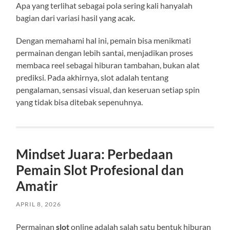
Apa yang terlihat sebagai pola sering kali hanyalah
bagian dari variasi hasil yang acak.
Dengan memahami hal ini, pemain bisa menikmati
permainan dengan lebih santai, menjadikan proses
membaca reel sebagai hiburan tambahan, bukan alat
prediksi. Pada akhirnya, slot adalah tentang
pengalaman, sensasi visual, dan keseruan setiap spin
yang tidak bisa ditebak sepenuhnya.
Mindset Juara: Perbedaan
Pemain Slot Profesional dan
Amatir
APRIL 8, 2026
Permainan
slot
online adalah salah satu bentuk hiburan