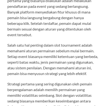
pertama yang biasanya dilakukan adalah melakukan
pendaftaran pada event yang sedang berlangsung.
Banyak platform menyediakan fitur khusus di mana
pemain bisa langsung bergabung dengan hanya
beberapa klik. Setelah terdaftar, pemain dapat mulai
bermain sesuai dengan aturan yang ditentukan oleh
event tersebut.
Salah satu hal penting dalam slot tournament adalah
memahami aturan permainan sebelum mulai bermain.
Setiap event biasanya memiliki ketentuan yang berbeda,
seperti batas waktu, jenis permainan yang digunakan,
atau sistem penilaian. Dengan memahami aturan ini,
pemain bisa menyusun strategi yang lebih efektif.
Strategi pertama yang sering digunakan oleh pemain
berpengalaman adalah memilih permainan yang
memiliki volatilitas seimbang. Slot dengan volatilitas
sedang biasanya memberikan keseimbangan antara