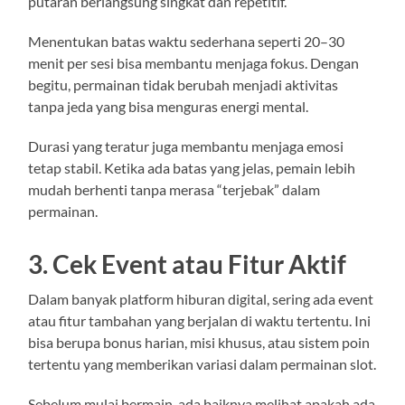
putaran berlangsung singkat dan repetitif.
Menentukan batas waktu sederhana seperti 20–30
menit per sesi bisa membantu menjaga fokus. Dengan
begitu, permainan tidak berubah menjadi aktivitas
tanpa jeda yang bisa menguras energi mental.
Durasi yang teratur juga membantu menjaga emosi
tetap stabil. Ketika ada batas yang jelas, pemain lebih
mudah berhenti tanpa merasa “terjebak” dalam
permainan.
3. Cek Event atau Fitur Aktif
Dalam banyak platform hiburan digital, sering ada event
atau fitur tambahan yang berjalan di waktu tertentu. Ini
bisa berupa bonus harian, misi khusus, atau sistem poin
tertentu yang memberikan variasi dalam permainan slot.
Sebelum mulai bermain, ada baiknya melihat apakah ada