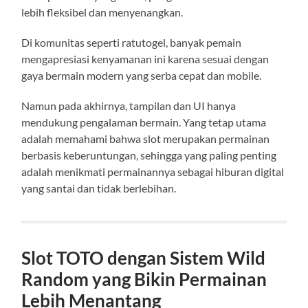
lebih fleksibel dan menyenangkan.
Di komunitas seperti ratutogel, banyak pemain
mengapresiasi kenyamanan ini karena sesuai dengan
gaya bermain modern yang serba cepat dan mobile.
Namun pada akhirnya, tampilan dan UI hanya
mendukung pengalaman bermain. Yang tetap utama
adalah memahami bahwa slot merupakan permainan
berbasis keberuntungan, sehingga yang paling penting
adalah menikmati permainannya sebagai hiburan digital
yang santai dan tidak berlebihan.
Slot TOTO dengan Sistem Wild
Random yang Bikin Permainan
Lebih Menantang