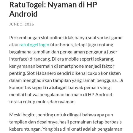
RatuTogel: Nyaman di HP
Android
JUNE 5, 2026
Perkembangan slot online tidak hanya soal variasi game
atau
ratutogel login
fitur bonus, tetapi juga tentang
bagaimana tampilan dan pengalaman pengguna (user
interface) dirancang. Di era mobile seperti sekarang,
kenyamanan bermain di smartphone menjadi faktor
penting. Slot Habanero sendiri dikenal cukup konsisten
dalam menghadirkan tampilan yang ramah pengguna. Di
komunitas seperti
ratutogel
, banyak pemain yang
menilai bahwa pengalaman bermain di HP Android
terasa cukup mulus dan nyaman.
Meski begitu, penting untuk diingat bahwa apa pun
tampilan dan desainnya, hasil permainan tetap berbasis
keberuntungan. Yang bisa dinikmati adalah pengalaman