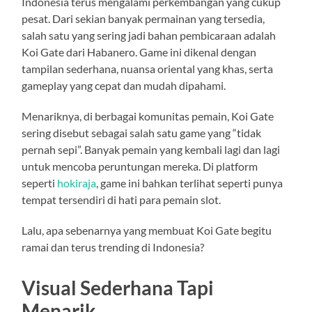
Indonesia terus mengalami perkembangan yang cukup
pesat. Dari sekian banyak permainan yang tersedia,
salah satu yang sering jadi bahan pembicaraan adalah
Koi Gate dari Habanero. Game ini dikenal dengan
tampilan sederhana, nuansa oriental yang khas, serta
gameplay yang cepat dan mudah dipahami.
Menariknya, di berbagai komunitas pemain, Koi Gate
sering disebut sebagai salah satu game yang “tidak
pernah sepi”. Banyak pemain yang kembali lagi dan lagi
untuk mencoba peruntungan mereka. Di platform
seperti
hokiraja
, game ini bahkan terlihat seperti punya
tempat tersendiri di hati para pemain slot.
Lalu, apa sebenarnya yang membuat Koi Gate begitu
ramai dan terus trending di Indonesia?
Visual Sederhana Tapi
Menarik