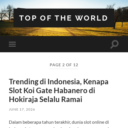
TOP OF THE WORLD
Toggle
Toggle
search
mobile
field
menu
PAGE 2 OF 12
Trending di Indonesia, Kenapa
Slot Koi Gate Habanero di
Hokiraja Selalu Ramai
JUNE 17, 2026
Dalam beberapa tahun terakhir, dunia slot online di