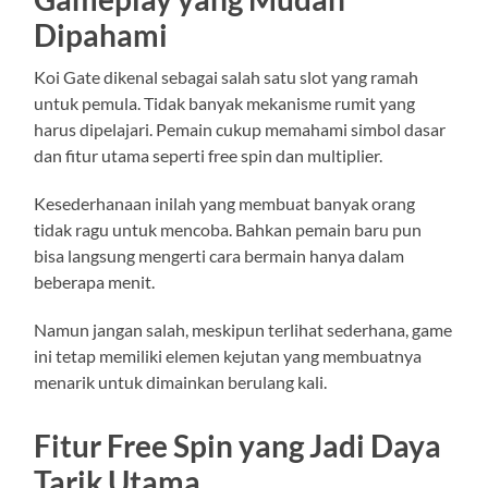
Dipahami
Koi Gate dikenal sebagai salah satu slot yang ramah
untuk pemula. Tidak banyak mekanisme rumit yang
harus dipelajari. Pemain cukup memahami simbol dasar
dan fitur utama seperti free spin dan multiplier.
Kesederhanaan inilah yang membuat banyak orang
tidak ragu untuk mencoba. Bahkan pemain baru pun
bisa langsung mengerti cara bermain hanya dalam
beberapa menit.
Namun jangan salah, meskipun terlihat sederhana, game
ini tetap memiliki elemen kejutan yang membuatnya
menarik untuk dimainkan berulang kali.
Fitur Free Spin yang Jadi Daya
Tarik Utama