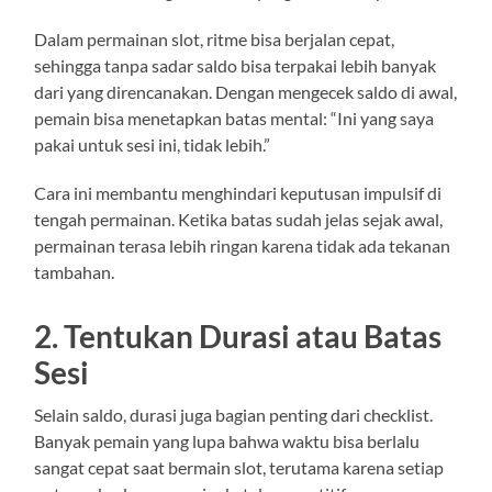
Dalam permainan slot, ritme bisa berjalan cepat,
sehingga tanpa sadar saldo bisa terpakai lebih banyak
dari yang direncanakan. Dengan mengecek saldo di awal,
pemain bisa menetapkan batas mental: “Ini yang saya
pakai untuk sesi ini, tidak lebih.”
Cara ini membantu menghindari keputusan impulsif di
tengah permainan. Ketika batas sudah jelas sejak awal,
permainan terasa lebih ringan karena tidak ada tekanan
tambahan.
2. Tentukan Durasi atau Batas
Sesi
Selain saldo, durasi juga bagian penting dari checklist.
Banyak pemain yang lupa bahwa waktu bisa berlalu
sangat cepat saat bermain slot, terutama karena setiap