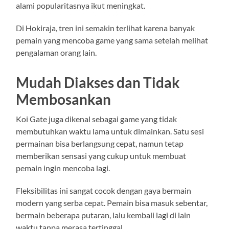
alami popularitasnya ikut meningkat.
Di Hokiraja, tren ini semakin terlihat karena banyak
pemain yang mencoba game yang sama setelah melihat
pengalaman orang lain.
Mudah Diakses dan Tidak
Membosankan
Koi Gate juga dikenal sebagai game yang tidak
membutuhkan waktu lama untuk dimainkan. Satu sesi
permainan bisa berlangsung cepat, namun tetap
memberikan sensasi yang cukup untuk membuat
pemain ingin mencoba lagi.
Fleksibilitas ini sangat cocok dengan gaya bermain
modern yang serba cepat. Pemain bisa masuk sebentar,
bermain beberapa putaran, lalu kembali lagi di lain
waktu tanpa merasa tertinggal.