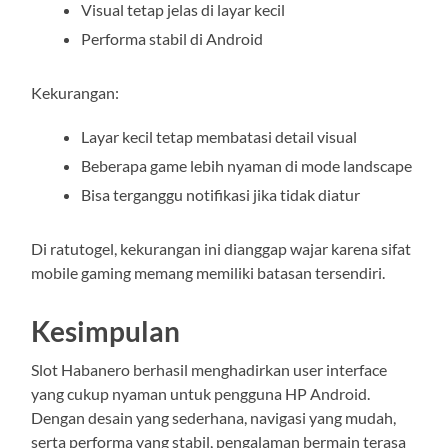
Visual tetap jelas di layar kecil
Performa stabil di Android
Kekurangan:
Layar kecil tetap membatasi detail visual
Beberapa game lebih nyaman di mode landscape
Bisa terganggu notifikasi jika tidak diatur
Di ratutogel, kekurangan ini dianggap wajar karena sifat
mobile gaming memang memiliki batasan tersendiri.
Kesimpulan
Slot Habanero berhasil menghadirkan user interface
yang cukup nyaman untuk pengguna HP Android.
Dengan desain yang sederhana, navigasi yang mudah,
serta performa yang stabil, pengalaman bermain terasa