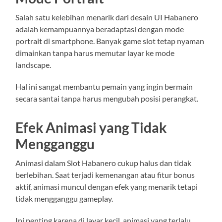
Salah satu kelebihan menarik dari desain UI Habanero
adalah kemampuannya beradaptasi dengan mode
portrait di smartphone. Banyak game slot tetap nyaman
dimainkan tanpa harus memutar layar ke mode
landscape.
Hal ini sangat membantu pemain yang ingin bermain
secara santai tanpa harus mengubah posisi perangkat.
Efek Animasi yang Tidak
Mengganggu
Animasi dalam Slot Habanero cukup halus dan tidak
berlebihan. Saat terjadi kemenangan atau fitur bonus
aktif, animasi muncul dengan efek yang menarik tetapi
tidak mengganggu gameplay.
Ini penting karena di layar kecil, animasi yang terlalu