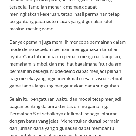
tersedia. Tampilan menarik memang dapat
meningkatkan keseruan, tetapi hasil permainan tetap
bergantung pada sistem acak yang digunakan oleh
masing-masing game.
Banyak pemain juga memilih mencoba permainan dalam
mode demo sebelum bermain menggunakan taruhan
nyata. Cara ini membantu pemain mengenal tampilan,
memahami simbol, dan melihat bagaimana fitur dalam
permainan bekerja. Mode demo dapat menjadi pilihan
bagi mereka yang ingin menikmati desain visual sebuah
game tanpa langsung menggunakan dana sungguhan.
Selain itu, pengaturan waktu dan modal tetap menjadi
bagian penting dalam aktivitas online gambling.
Permainan Slot sebaiknya dinikmati sebagai hiburan
dengan batas yang jelas. Menentukan durasi bermain
dan jumlah dana yang digunakan dapat membantu
menciptakan pengalaman yang lebih nyaman.