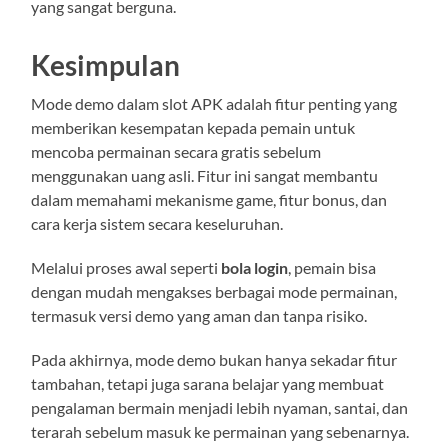
yang sangat berguna.
Kesimpulan
Mode demo dalam slot APK adalah fitur penting yang
memberikan kesempatan kepada pemain untuk
mencoba permainan secara gratis sebelum
menggunakan uang asli. Fitur ini sangat membantu
dalam memahami mekanisme game, fitur bonus, dan
cara kerja sistem secara keseluruhan.
Melalui proses awal seperti
bola login
, pemain bisa
dengan mudah mengakses berbagai mode permainan,
termasuk versi demo yang aman dan tanpa risiko.
Pada akhirnya, mode demo bukan hanya sekadar fitur
tambahan, tetapi juga sarana belajar yang membuat
pengalaman bermain menjadi lebih nyaman, santai, dan
terarah sebelum masuk ke permainan yang sebenarnya.