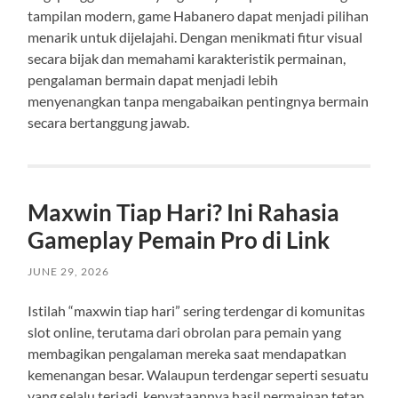
tampilan modern, game Habanero dapat menjadi pilihan
menarik untuk dijelajahi. Dengan menikmati fitur visual
secara bijak dan memahami karakteristik permainan,
pengalaman bermain dapat menjadi lebih
menyenangkan tanpa mengabaikan pentingnya bermain
secara bertanggung jawab.
Maxwin Tiap Hari? Ini Rahasia
Gameplay Pemain Pro di Link
JUNE 29, 2026
Istilah “maxwin tiap hari” sering terdengar di komunitas
slot online, terutama dari obrolan para pemain yang
membagikan pengalaman mereka saat mendapatkan
kemenangan besar. Walaupun terdengar seperti sesuatu
yang selalu terjadi, kenyataannya hasil permainan tetap