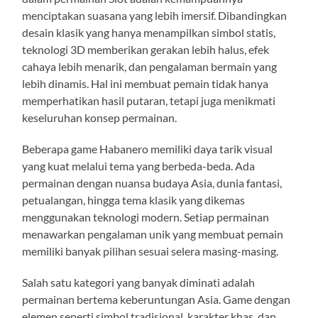
menciptakan suasana yang lebih imersif. Dibandingkan
desain klasik yang hanya menampilkan simbol statis,
teknologi 3D memberikan gerakan lebih halus, efek
cahaya lebih menarik, dan pengalaman bermain yang
lebih dinamis. Hal ini membuat pemain tidak hanya
memperhatikan hasil putaran, tetapi juga menikmati
keseluruhan konsep permainan.
Beberapa game Habanero memiliki daya tarik visual
yang kuat melalui tema yang berbeda-beda. Ada
permainan dengan nuansa budaya Asia, dunia fantasi,
petualangan, hingga tema klasik yang dikemas
menggunakan teknologi modern. Setiap permainan
menawarkan pengalaman unik yang membuat pemain
memiliki banyak pilihan sesuai selera masing-masing.
Salah satu kategori yang banyak diminati adalah
permainan bertema keberuntungan Asia. Game dengan
elemen seperti simbol tradisional, karakter khas, dan