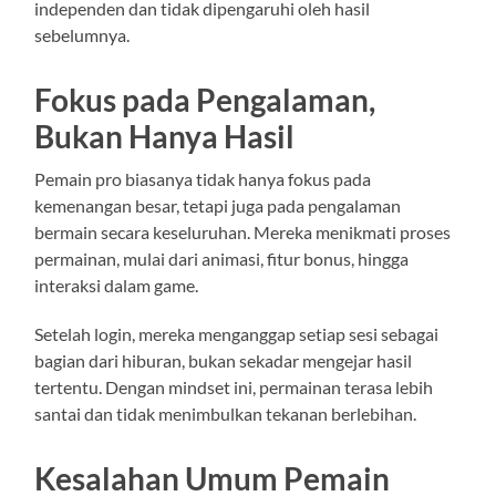
independen dan tidak dipengaruhi oleh hasil
sebelumnya.
Fokus pada Pengalaman,
Bukan Hanya Hasil
Pemain pro biasanya tidak hanya fokus pada
kemenangan besar, tetapi juga pada pengalaman
bermain secara keseluruhan. Mereka menikmati proses
permainan, mulai dari animasi, fitur bonus, hingga
interaksi dalam game.
Setelah login, mereka menganggap setiap sesi sebagai
bagian dari hiburan, bukan sekadar mengejar hasil
tertentu. Dengan mindset ini, permainan terasa lebih
santai dan tidak menimbulkan tekanan berlebihan.
Kesalahan Umum Pemain