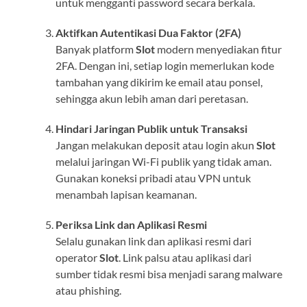
untuk mengganti password secara berkala.
Aktifkan Autentikasi Dua Faktor (2FA)
Banyak platform
Slot
modern menyediakan fitur
2FA. Dengan ini, setiap login memerlukan kode
tambahan yang dikirim ke email atau ponsel,
sehingga akun lebih aman dari peretasan.
Hindari Jaringan Publik untuk Transaksi
Jangan melakukan deposit atau login akun
Slot
melalui jaringan Wi-Fi publik yang tidak aman.
Gunakan koneksi pribadi atau VPN untuk
menambah lapisan keamanan.
Periksa Link dan Aplikasi Resmi
Selalu gunakan link dan aplikasi resmi dari
operator
Slot
. Link palsu atau aplikasi dari
sumber tidak resmi bisa menjadi sarang malware
atau phishing.