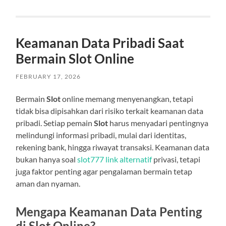
Keamanan Data Pribadi Saat
Bermain Slot Online
FEBRUARY 17, 2026
Bermain
Slot
online memang menyenangkan, tetapi
tidak bisa dipisahkan dari risiko terkait keamanan data
pribadi. Setiap pemain
Slot
harus menyadari pentingnya
melindungi informasi pribadi, mulai dari identitas,
rekening bank, hingga riwayat transaksi. Keamanan data
bukan hanya soal
slot777 link alternatif
privasi, tetapi
juga faktor penting agar pengalaman bermain tetap
aman dan nyaman.
Mengapa Keamanan Data Penting
di Slot Online?