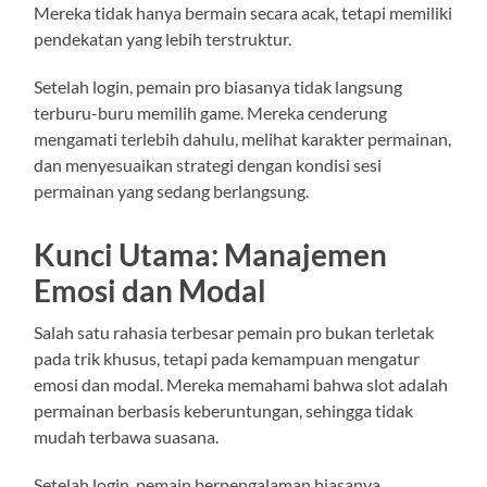
Mereka tidak hanya bermain secara acak, tetapi memiliki
pendekatan yang lebih terstruktur.
Setelah login, pemain pro biasanya tidak langsung
terburu-buru memilih game. Mereka cenderung
mengamati terlebih dahulu, melihat karakter permainan,
dan menyesuaikan strategi dengan kondisi sesi
permainan yang sedang berlangsung.
Kunci Utama: Manajemen
Emosi dan Modal
Salah satu rahasia terbesar pemain pro bukan terletak
pada trik khusus, tetapi pada kemampuan mengatur
emosi dan modal. Mereka memahami bahwa slot adalah
permainan berbasis keberuntungan, sehingga tidak
mudah terbawa suasana.
Setelah login, pemain berpengalaman biasanya